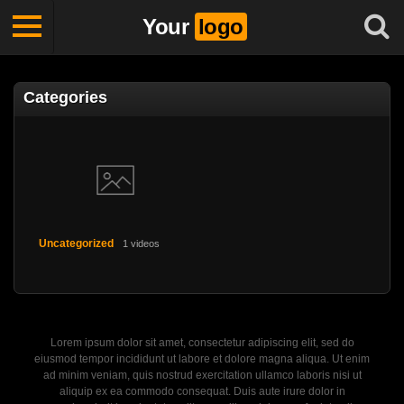
Your
logo
Categories
Uncategorized
1 videos
Lorem ipsum dolor sit amet, consectetur adipiscing elit, sed do
eiusmod tempor incididunt ut labore et dolore magna aliqua. Ut enim
ad minim veniam, quis nostrud exercitation ullamco laboris nisi ut
aliquip ex ea commodo consequat. Duis aute irure dolor in